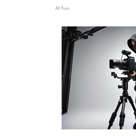
All Posts