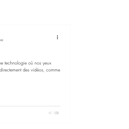
ure
une technologie où nos yeux
r directement des vidéos, comme